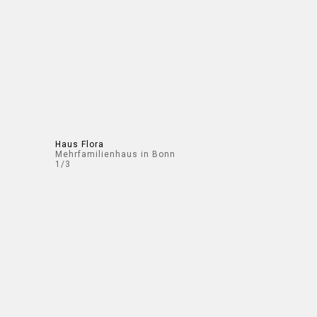
Haus Flora
Mehrfamilienhaus in Bonn
1/3